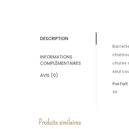
DESCRIPTION
Barrett
chantou
INFORMATIONS
COMPLÉMENTAIRES
chutes 
seul co
AVIS (0)
Parfait
!!!
Produits similaires