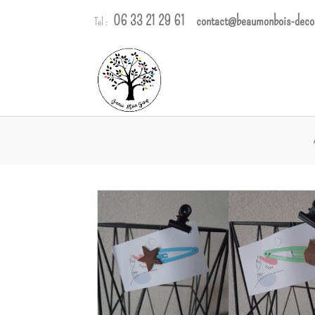
Panneau de gestion des cookies
06 33 21 29 61
contact@beaumonbois-deco
Tel :