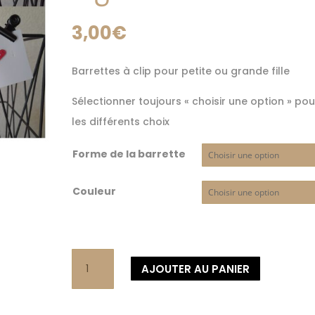
3,00
€
Barrettes à clip pour petite ou grande fille
Sélectionner toujours « choisir une option » pou
les différents choix
Forme de la barrette
Couleur
quantité
AJOUTER AU PANIER
de
Barrette