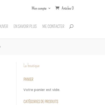
Mon compte
Articles 0
OUVER
EN SAVOIR PLUS
ME CONTACTER
e
La boutique
PANIER
Votre panier est vide.
CATÉGORIES DE PRODUITS