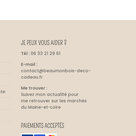
JE PEUX VOUS AIDER ?
Tél :
06 33 21 29 61
E-mail :
contact@beaumonbois-deco-
cadeau.fr
Me trouver :
nte
Suivez mon
actualité
pour
me retrouver sur les marchés
du Maine-et-Loire
PAIEMENTS ACCEPTÉS