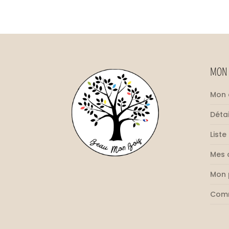
MON 
Mon
Déta
Liste
Mes
Mon 
Com