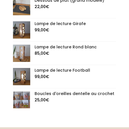
Dessous de plat (grand modèle)
22,00
€
Lampe de lecture Girafe
99,00
€
Lampe de lecture Rond blanc
85,00
€
Lampe de lecture Football
99,00
€
Boucles d'oreilles dentelle au crochet
25,00
€